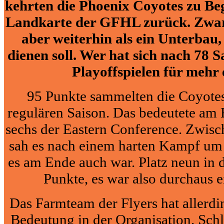
kehrten die Phoenix Coyotes zu Beg
Landkarte der GFHL zurück. Zwar
aber weiterhin als ein Unterbau,
dienen soll. Wer hat sich nach 78 S
Playoffspielen für mehr
95 Punkte sammelten die Coyotes
regulären Saison. Das bedeutete am 
sechs der Eastern Conference. Zwisc
sah es nach einem harten Kampf um
es am Ende auch war. Platz neun in 
Punkte, es war also durchaus 
Das Farmteam der Flyers hat allerdi
Bedeutung in der Organisation. Schlie