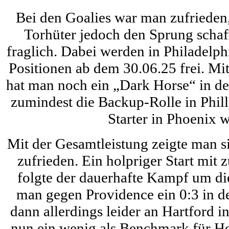
Bei den Goalies war man zufrieden,
Torhüter jedoch den Sprung schaf
fraglich. Dabei werden in Philadelph
Positionen ab dem 30.06.25 frei. Mi
hat man noch ein „Dark Horse“ in de
zumindest die Backup-Rolle in Phill
Starter in Phoenix 
Mit der Gesamtleistung zeigte man si
zufrieden. Ein holpriger Start mit 
folgte der dauerhafte Kampf um d
man gegen Providence ein 0:3 in de
dann allerdings leider an Hartford in
nun ein wenig als Benchmark für 