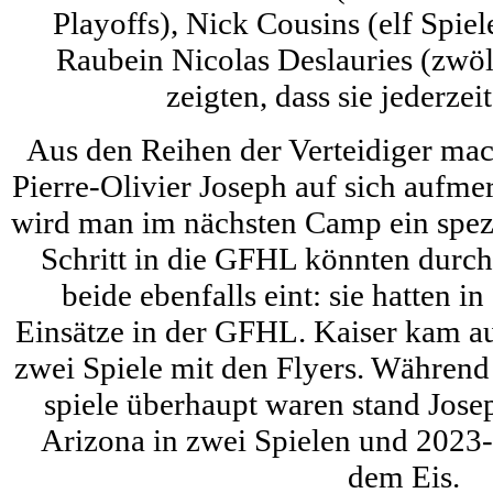
Playoffs), Nick Cousins (elf Spie
Raubein Nicolas Deslauries (zwölf
zeigten, dass sie jederzeit
Aus den Reihen der Verteidiger ma
Pierre-Olivier Joseph auf sich aufme
wird man im nächsten Camp ein spez
Schritt in die GFHL könnten durc
beide ebenfalls eint: sie hatten i
Einsätze in der GFHL. Kaiser kam auf
zwei Spiele mit den Flyers. Während 
spiele überhaupt waren stand Jose
Arizona in zwei Spielen und 2023-2
dem Eis.