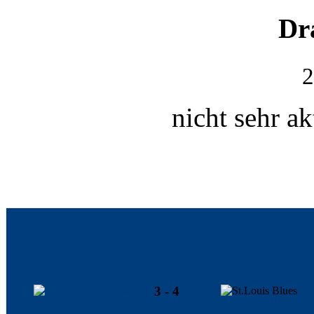
Dr
2
nicht sehr ak
Vancouver Canucks
3 - 4