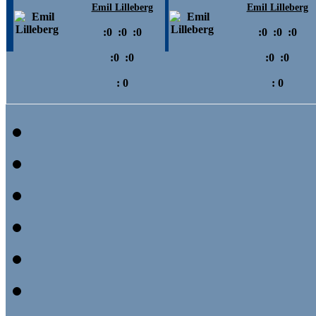
Emil Lilleberg
Emil Lilleberg
:
0
:
0
:
0
:
0
:
0
:
0
:
0
:
0
:
0
:
0
:
0
:
0