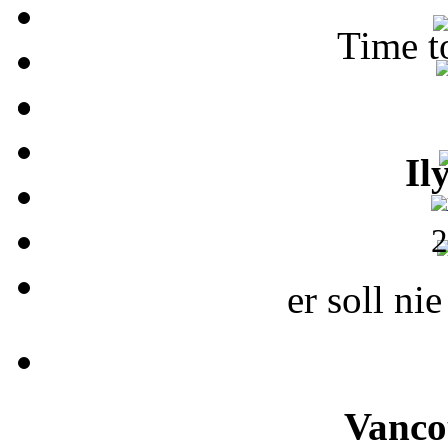
Time t
Il
2
er soll ni
Vanco