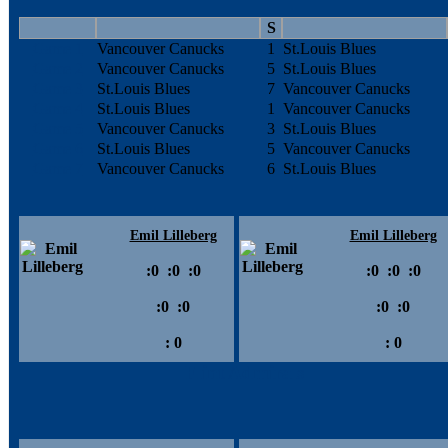
S
Game 1
Vancouver Canucks
1
St.Louis Blues
Game 2
Vancouver Canucks
5
St.Louis Blues
Game 3
St.Louis Blues
7
Vancouver Canucks
Game 4
St.Louis Blues
1
Vancouver Canucks
Game 5
Vancouver Canucks
3
St.Louis Blues
Game 6
St.Louis Blues
5
Vancouver Canucks
Game 7
Vancouver Canucks
6
St.Louis Blues
Emil Lilleberg
Emil Lilleberg
:
0
:
0
:
0
:
0
:
0
:
0
:
0
:
0
:
0
:
0
:
0
:
0
Flint Admirals