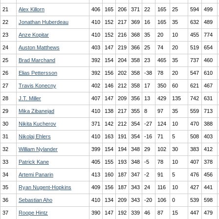
21
Alex Killorn
406
165
206
371
22
165
25
594
499
22
Jonathan Huberdeau
410
152
217
369
16
165
35
632
489
23
Anze Kopitar
410
152
216
368
35
20
10
455
774
24
Auston Matthews
403
147
219
366
25
74
20
519
654
25
Brad Marchand
392
154
204
358
23
465
35
737
460
26
Elias Pettersson
392
156
202
358
-38
78
20
547
610
27
Travis Konecny
402
146
212
358
17
350
60
621
467
28
J.T. Miller
407
147
209
356
13
429
135
742
631
29
Mika Zibanejad
410
138
217
355
8
97
35
559
713
30
Nikita Kucherov
371
142
212
354
-27
124
10
470
388
31
Nikolaj Ehlers
410
163
191
354
-16
71
5
508
403
32
William Nylander
399
154
194
348
29
102
30
383
412
33
Patrick Kane
405
155
193
348
-5
78
10
407
378
34
Artemi Panarin
413
160
187
347
-2
91
5
476
456
35
Ryan Nugent-Hopkins
409
156
187
343
24
116
10
427
441
36
Sebastian Aho
410
134
209
343
-20
106
0
539
598
37
Roope Hintz
390
147
192
339
46
87
15
447
479