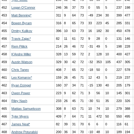
452
Logan O'Connor
246
36
37
73
0
55
5
237
198
453
Matt Benning*
311
9
64
73
-49
234
30
399
477
454
Bowen Byram
316
8
65
73
33
223
45
285
331
455
Dmitry Kulikov
396
10
63
73
16
182
30
450
478
456
Travis Zajac*
82
11
61
72
9
28
0
131
146
457
Rem Pitlick
214
26
46
72
-31
49
5
198
228
458
K'Andre Miller
328
13
59
72
2
128
10
400
427
459
Austin Watson
329
30
42
72
-32
353
105
437
305
460
Chris Tanev
408
7
65
72
-18
50
0
227
578
461
Leo Komarov*
159
26
45
71
12
43
5
219
237
462
Ryan Dzingel
160
37
34
71
-15
130
40
205
179
463
Owen Power
223
9
62
71
3
56
10
145
301
464
Riley Nash
233
26
45
71
-30
51
35
220
326
465
Mattias Samuelsson
308
8
63
71
10
74
10
279
388
466
Tyler Myers
409
7
64
71
11
472
50
550
495
467
James Neal*
82
39
31
70
6
6
0
116
61
468
Andrew Poturalski
200
36
34
70
-10
48
10
189
194