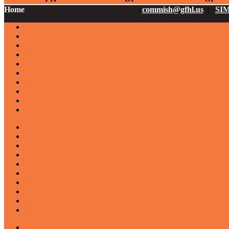
Home
:
commish@gfhl.us
|
SIM