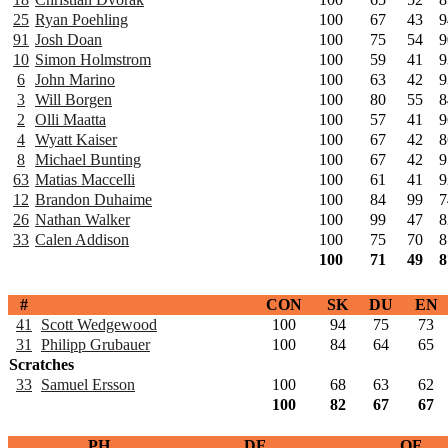
25
Ryan Poehling
100
67
43
9
91
Josh Doan
100
75
54
9
10
Simon Holmstrom
100
59
41
9
6
John Marino
100
63
42
9
3
Will Borgen
100
80
55
8
2
Olli Maatta
100
57
41
9
4
Wyatt Kaiser
100
67
42
8
8
Michael Bunting
100
67
42
9
63
Matias Maccelli
100
61
41
9
12
Brandon Duhaime
100
84
99
7
26
Nathan Walker
100
99
47
8
33
Calen Addison
100
75
70
8
100
71
49
8
#
CON
SK
DU
EN
41
Scott Wedgewood
100
94
75
73
31
Philipp Grubauer
100
84
64
65
Scratches
33
Samuel Ersson
100
68
63
62
100
82
67
67
PH
DF
OF