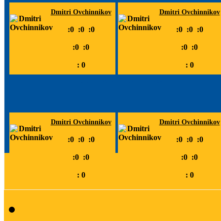
Dmitri Ovchinnikov
Dmitri Ovchinnikov
:
0
:
0
:
0
:
0
:
0
:
0
:
0
:
0
:
0
:
0
:
0
:
0
Springfield Bulldogs
Dmitri Ovchinnikov
Dmitri Ovchinnikov
:
0
:
0
:
0
:
0
:
0
:
0
:
0
:
0
:
0
:
0
:
0
:
0