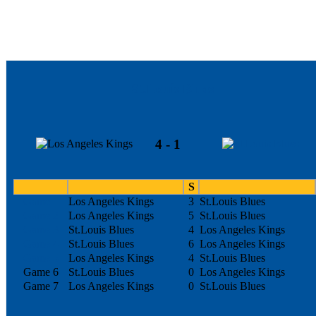
St.Louis Blues
4 - 1
S
Game 1
Los Angeles Kings
3
St.Louis Blues
Game 2
Los Angeles Kings
5
St.Louis Blues
Game 3
St.Louis Blues
4
Los Angeles Kings
Game 4
St.Louis Blues
6
Los Angeles Kings
Game 5
Los Angeles Kings
4
St.Louis Blues
Game 6
St.Louis Blues
0
Los Angeles Kings
Game 7
Los Angeles Kings
0
St.Louis Blues