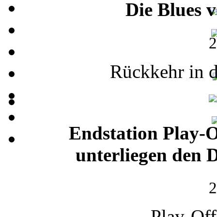
Die Blues 
2
Rückkehr in di
Endstation Play-Of
unterliegen den 
2
Play-Of